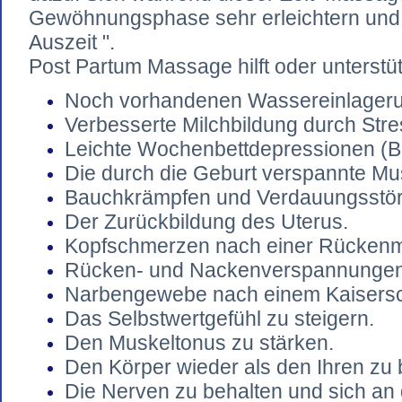
Gewöhnungsphase sehr erleichtern und g
Auszeit ".
Post Partum
Massage hilft oder unterstüt
Noch vorhandenen Wassereinlager
Verbesserte Milchbildung durch Stre
Leichte Wochenbettdepressionen (B
Die durch die Geburt verspannte Mu
Bauchkrämpfen und Verdauungsstö
Der Zurückbildung des Uterus.
Kopfschmerzen nach einer Rückenma
Rücken- und Nackenverspannungen
Narbengewebe nach einem Kaiserschn
Das Selbstwertgefühl zu steigern.
Den Muskeltonus zu stärken.
Den Körper wieder als den Ihren zu
Die Nerven zu behalten und sich an 