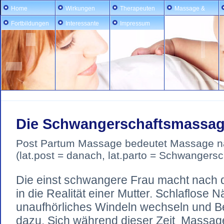
Home
Wirkungen
Therapeuten
Massage &
Geburt
Fortbildungen
Interessante
Impressum
Links
Die Schwangerschaftsmassa
Post Partum Massage bedeutet Massage n
(lat.post = danach, lat.parto = Schwangersc
Die einst schwangere Frau macht nach 
in die Realität einer Mutter. Schlaflose
unaufhörliches Windeln wechseln und 
dazu. Sich während dieser Zeit Massag